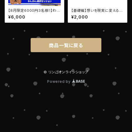
【8月限定6000円3名様‼️】わん
【基礎編】想いを現実に変える
わん通訳セッション【1時間じっく
「挑戦の方程式」セミナーアーカ
¥6,000
¥2,000
りコース✨】
イブ動画
商品一覧に戻る
© リンゴオンラインショップ
Powered by