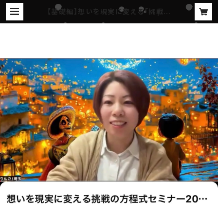
【基礎編】想いを現実に変える「挑戦の
方程式」セミナーアーカイブ動画 | リ
ンゴオンラインショップ