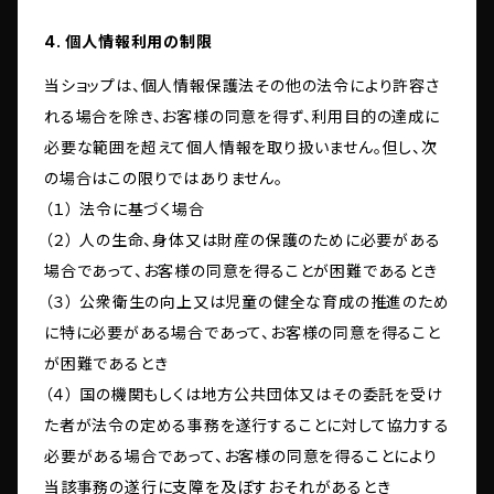
4. 個人情報利用の制限
当ショップは、個人情報保護法その他の法令により許容さ
れる場合を除き、お客様の同意を得ず、利用目的の達成に
必要な範囲を超えて個人情報を取り扱いません。但し、次
の場合はこの限りではありません。
（１） 法令に基づく場合
（２） 人の生命、身体又は財産の保護のために必要がある
場合であって、お客様の同意を得ることが困難であるとき
（３） 公衆衛生の向上又は児童の健全な育成の推進のため
に特に必要がある場合であって、お客様の同意を得ること
が困難であるとき
（４） 国の機関もしくは地方公共団体又はその委託を受け
た者が法令の定める事務を遂行することに対して協力する
必要がある場合であって、お客様の同意を得ることにより
当該事務の遂行に支障を及ぼすおそれがあるとき