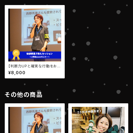
【判断力UPと確実な行動をお約
束します】りんごの即行動セッシ
¥8,000
ョン✨
その他の商品